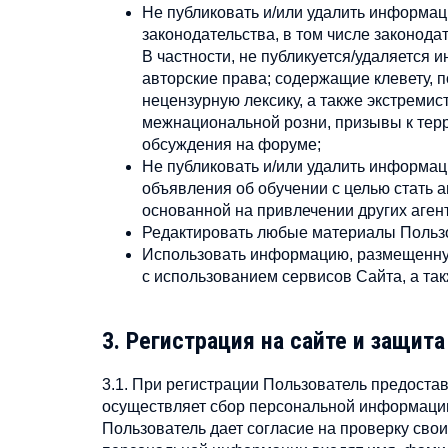
Не публиковать и/или удалить информац
законодательства, в том числе законода
В частности, не публикуется/удаляется
авторские права; содержащие клевету, 
нецензурную лексику, а также экстреми
межнациональной розни, призывы к терр
обсуждения на форуме;
Не публиковать и/или удалить информац
объявления об обучении с целью стать 
основанной на привлечении других аген
Редактировать любые материалы Пользо
Использовать информацию, размещенную
с использованием сервисов Сайта, а так
3. Регистрация на сайте и защит
3.1. При регистрации Пользователь предост
осуществляет сбор персональной информации
Пользователь дает согласие на проверку св