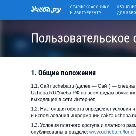
СТАРШЕКЛАССНИКУ
ОБУЧЕНИ
И АБИТУРИЕНТУ
ДЛЯ ВЗР
Пользовательское 
1. Общие положения
1.1. Сайт ucheba.ru (далее — Сайт) — специ
Uchеba.RU/Учеба.РФ по всем видам обучения,
выходящее в сети Интернет.
1.2. Настоящая оферта определяет условия 
и использования информации сайта ucheba.ru
1.3. Условия платного доступа и платного 
опубликованы в разделе:
www.ucheba.ru/for-cli