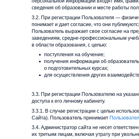
персональной информации входят имя, фамил
сведения об образовании и месте работы пол
3.2. При регистрации Пользователя — физиче
понимает и дает согласие, что они публикуют
Пользователь выражает свое согласие на пр
заведениям, средне-профессиональным учеб
в области образования, с целью:
поступления на обучение;
получения информации об образователь
о подготовительных курсах;
для осуществления других взаимодейст
3.3. При регистрации Пользователю на указ
доступа к его личному кабинету.
3.3.1. В случае регистрации с целью использ
Сайта). Пользователь принимает
Пользовател
3.4. Администратор сайта не несет ответстве
их третьим лицам, включая утрату при увольн