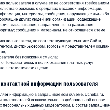
ию пользователя в случае ее не соответствия требованиям
тельства о рекламе, о средствах массовой информации.
 информация, материалы, сообщения, нарушающие чьи-либо
порочащие других людей или организации; содержащие
стские высказывания, направленные на разжигания
оризму; сообщения и материалы, не относящиеся к теме
ию пользователя, не соответствующую тематике Сайта,
агентом, дистрибьютором, торговым представителем компан
тов;
вателя без искажения смысла;
 Пользователем, в целях оказания платных услуг
же в статистических целях.
а контактной информации пользователя
авляет информацию в запрашиваемом объеме. Ucheba.ru.
 пользователей исключительно на добровольной основе.
оих персональных данных модератором. В состав запрашив