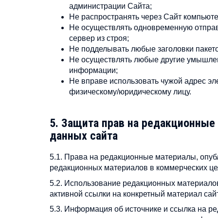
администрации Сайта;
Не распространять через Сайт компьют
Не осуществлять одновременную отправк
сервер из строя;
Не подделывать любые заголовки пакето
Не осуществлять любые другие умышлен
информации;
Не вправе использовать чужой адрес эл
физическому/юридическому лицу.
5. Защита прав на редакционные
данных сайта
5.1. Права на редакционные материалы, опуб
редакционных материалов в коммерческих цел
5.2. Использование редакционных материало
активной ссылки на конкретный материал сай
5.3. Информация об источнике и ссылка на 