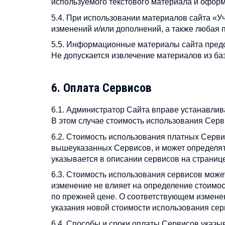
используемого текстового материала и офор
5.4. При использовании материалов сайта «Уч
изменений и/или дополнений, а также любая
5.5. Информационные материалы сайта предс
Не допускается извлечение материалов из ба
6. Оплата Сервисов
6.1. Администратор Сайта вправе устанавлив
В этом случае стоимость использования Серв
6.2. Стоимость использования платных Серви
вышеуказанных Сервисов, и может определя
указывается в описании сервисов на страниц
6.3. Стоимость использования сервисов мож
изменение не влияет на определение стоимо
по прежней цене. О соответствующем измене
указания новой стоимости использования сер
6.4. Способы и сроки оплаты Сервисов указы