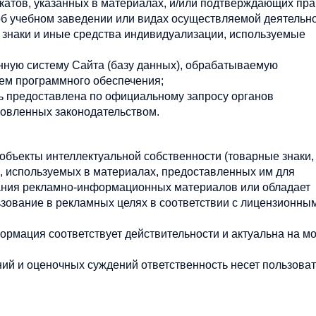
икатов, указанных в материалах, и/или подтверждающих пр
 учебном заведении или видах осуществляемой деятельно
е знаки и иные средства индивидуализации, используемые
ную систему Сайта (базу данных), обрабатываемую
ем программного обеспечения;
 предоставлена по официальному запросу органов
ановленных законодательством.
бъекты интеллектуальной собственности (товарные знаки,
), используемых в материалах, предоставленных им для
дания рекламно-информационных материалов или обладает
зование в рекламных целях в соответствии с лицензионны
рмация соответствует действительности и актуальна на м
ий и оценочных суждений ответственность несет пользоват