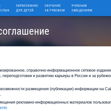
Е
ОБРАЗОВАНИЕ
ОБУЧЕНИЕ
УЧЕБНЫМ
ОСЛЫХ
ДЛЯ ДЕТЕЙ
ЗА РУБЕЖОМ
ЗАВЕДЕНИЯМ
соглашение
ализированное, справочно-информационное сетевое издани
 переподготовки и развитию карьеры в России и за рубежо
и возможности размещения (публикации) информации на Са
.
размещения рекламно-информационных материалов пользова
ents