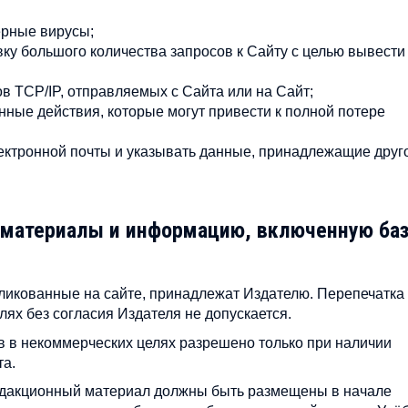
ерные вирусы;
у большого количества запросов к Сайту с целью вывести
в TCP/IP, отправляемых с Сайта или на Сайт;
ные действия, которые могут привести к полной потере
ектронной почты и указывать данные, принадлежащие друг
 материалы и информацию, включенную ба
ликованные на сайте, принадлежат Издателю. Перепечатка
ях без согласия Издателя не допускается.
в в некоммерческих целях разрешено только при наличии
та.
редакционный материал должны быть размещены в начале