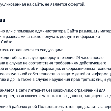
убликованная на сайте, не является офертой.
ии
льно или с помощью администратора Сайта размещать мате
и и разделами, а также получать доступ к информации
 Сайта.
атель соглашается со следующим:
одит обязательную проверку в течение 24 часов после
на в случае не соответствия требованиям действующего
вой информации; об информации, информационных техноло
теллектуальной собственности; о защите детей от информац
ю и др., а также в случае нарушения прав третьих лиц и уг
яется в сети Интернет без каких-либо ограничений для
нтернет, за исключением контактных данных, защищенных 
ение 5 рабочих дней Пользователь готов представить заве