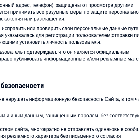
ронный адрес, телефон), защищены от просмотра другими
ется принимать все разумные меры по защите персонально
искажения или разглашения.
ь, исправить или проверить свои персональные данные путе
рая указывалась для регистрации пользователем;отправки п
ляющими установить личность пользователя.
льзователь подтверждает, что он является официальным
 право публиковать информационные и/или рекламные мат
 безопасности
я не нарушать информационную безопасность Сайта, в том ч
ным и иным данным, защищённым паролем, без соответств
ством сайта, многократно не отправлять одинаковые сооб
ния рекламного характера без письменного согласия