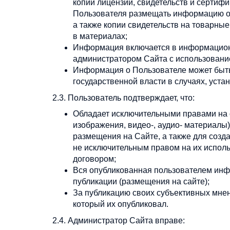
копии лицензий, свидетельств и сертиф
Пользователя размещать информацию об
а также копии свидетельств на товарны
в материалах;
Информация включается в информацион
администратором Сайта с использовани
Информация о Пользователе может быть
государственной власти в случаях, уст
2.3. Пользователь подтверждает, что:
Обладает исключительными правами на о
изображения, видео-, аудио- материалы
размещения на Сайте, а также для соз
не исключительным правом на их исполь
договором;
Вся опубликованная пользователем инфо
публикации (размещения на сайте);
За публикацию своих субъективных мнен
который их опубликовал.
2.4. Администратор Сайта вправе: