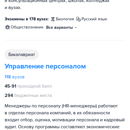
и консультационных центрах, школах, колледжах
и вузах.
Экзамены в 178 вузах:
биология
русский язык
обществознание
Все варианты
бакалавриат
Управление персоналом
118
вузов
45-91
проходной балл
294
бюджетных места
Менеджеры по персоналу (HR-менеджеры) работают
в отделах персонала компаний, в их обязанности
входит отбор, оценка, мотивации персонала и кадровый
аудит. Основу программы составляют экономические