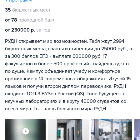
7
программ
35
бюджетных мест
от 78
проходной балл
от 230000 р.
за год
РУДН открывает мир возможностей. Тебя ждут 2994
бюджетных места, гранты и стипендии до 25000 руб., а
за 300 баллов ЕГЭ - выплата 600000 руб. 17
факультетов и более 500 профессий - найдешь ту, что
по душе. Кампус объединяет учебу и комфортное
проживание в 14 современных общежитиях. Изучай 15
языков и получи второй диплом переводчика. РУДН
входит в ТОП-3 ВУЗов России (QS). Твое будущее - в
научных лабораториях и в кругу 40000 студентов со
всего мира. Ты - часть большого мира РУДН.