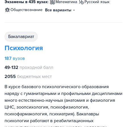
Экзамены в 435 вузах:
математика
русский язык
обществознание
Все варианты
бакалавриат
Психология
187
вузов
49-132
проходной балл
2055
бюджетных мест
В курсе базового психологического образования
наряду с гуманитарными и профильными дисциплинами
много естественно-научных (анатомия и физиология
ЦНС, зоопсихология, психофизиология,
психофармакология, психиатрия). Бакалавры
психологии работают в реабилитационных