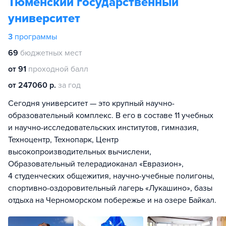
Тюменский государственный
университет
3
программы
69
бюджетных мест
от 91
проходной балл
от 247060 р.
за год
Сегодня университет — это крупный научно-
образовательный комплекс. В его в составе 11 учебных
и научно-исследовательских институтов, гимназия,
Техноцентр, Технопарк, Центр
высокопроизводительных вычислени,
Образовательный телерадиоканал «Евразион»,
4 студенческих общежития, научно-учебные полигоны,
спортивно-оздоровительный лагерь «Лукашино», базы
отдыха на Черноморском побережье и на озере Байкал.