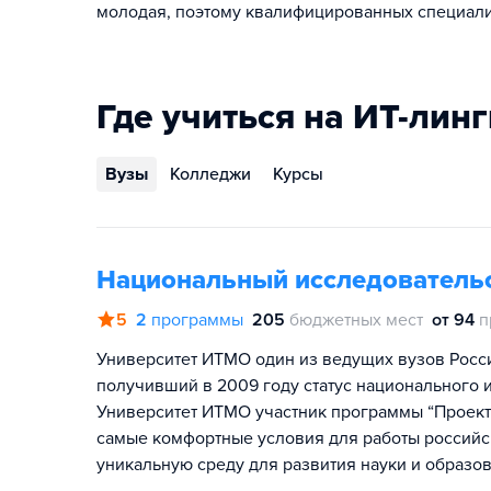
молодая, поэтому квалифицированных специали
Где учиться на ИТ-лин
Вузы
Колледжи
Курсы
Национальный исследователь
5
2
программы
205
бюджетных мест
от 94
п
Университет ИТМО один из ведущих вузов Росс
получивший в 2009 году статус национального и
Университет ИТМО участник программы “Проект 
самые комфортные условия для работы российск
уникальную среду для развития науки и образов