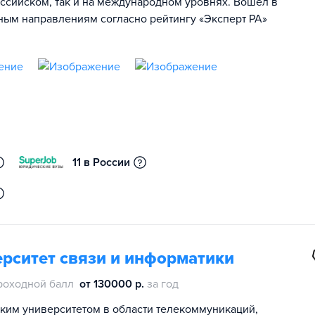
оссийском, так и на международном уровнях. Вошел в
ьным направлениям согласно рейтингу «Эксперт РА»
11 в России
рситет связи и информатики
роходной балл
от 130000 р.
за год
им университетом в области телекоммуникаций,