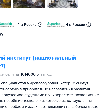
4 в России
4 в России
ий институт (национальный
т)
ой балл
от 1014000 р.
за год
специалистов мирового уровня, которые смогут
технологию в приоритетные направления развития
 получаемое студентами в университете, позволяет им
ать новейшие технологии, которые используются на
ению проблем и задач, возникающих на рабочем месте.