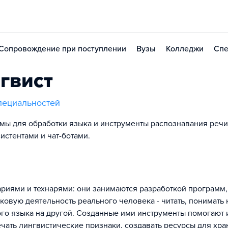
Сопровождение при поступлении
Вузы
Колледжи
Спе
гвист
пециальностей
мы для обработки языка и инструменты распознавания речи
истентами и чат-ботами.
ариями и технарями: они занимаются разработкой программ,
овую деятельность реального человека - читать, понимать н
ного языка на другой. Созданные ими инструменты помогают
чать лингвистические признаки, создавать ресурсы для хр