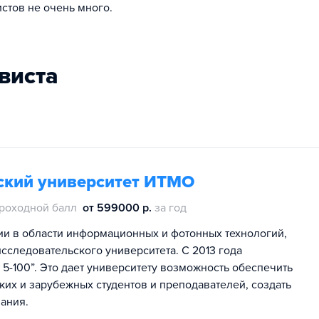
стов не очень много.
гвиста
ский университет ИТМО
роходной балл
от 599000 р.
за год
ии в области информационных и фотонных технологий,
сследовательского университета. С 2013 года
5-100”. Это дает университету возможность обеспечить
их и зарубежных студентов и преподавателей, создать
ания.