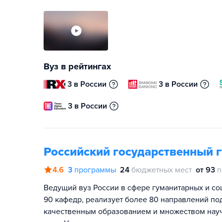
Вуз в рейтингах
3 в России
3 в России
3 в России
Российский государственный 
4.6
3
программы
24
бюджетных мест
от 93
п
Ведущий вуз России в сфере гуманитарных и соц
90 кафедр, реализует более 80 направлений по
качественным образованием и множеством нау