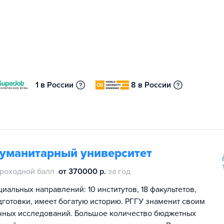
1 в России
8 в России
гуманитарный университет
роходной балл
от 370000 р.
за год
иальных направлений: 10 институтов, 18 факультетов,
дготовки, имеет богатую историю. РГГУ знаменит своим
чных исследований. Большое количество бюджетных