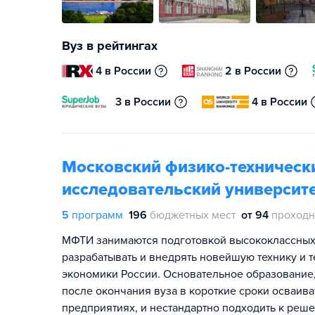
Вуз в рейтингах
4 в России
2 в России
3 в России
4 в России
Московский физико-техническ
исследовательский университе
5
программ
196
бюджетных мест
от 94
проходн
МФТИ занимаются подготовкой высококлассных 
разрабатывать и внедрять новейшую технику и 
экономики России. Основательное образование,
после окончания вуза в короткие сроки осваив
предприятиях, и нестандартно подходить к реш