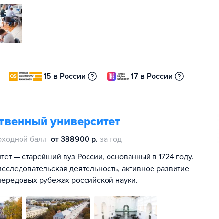
15 в России
17 в России
ственный университет
оходной балл
от 388900 р.
за год
ет — старейший вуз России, основанный в 1724 году.
сследовательская деятельность, активное развитие
передовых рубежах российской науки.