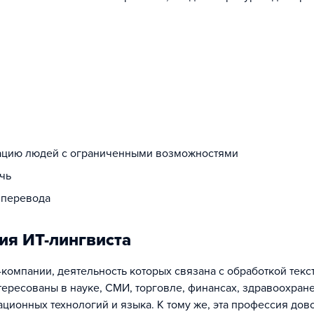
ацию людей с ограниченными возможностями
чь
 перевода
ия ИТ-лингвиста
компании, деятельность которых связана с обработкой текс
тересованы в науке, СМИ, торговле, финансах, здравоохране
ционных технологий и языка. К тому же, эта профессия дов