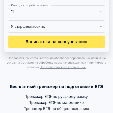
Класс, в который перешли
11
Я старшеклассник
Записаться на консультацию
Продолжая, вы соглашаетесь на обработку персональных данных на
условиях
Согласия на обработку персональных данных
и принимаете
условия
Пользовательского соглашения.
Бесплатный тренажер по подготовке к ЕГЭ
Тренажер
ЕГЭ по русскому языку
Тренажер
ЕГЭ по математике
Тренажер
ЕГЭ по обществознанию