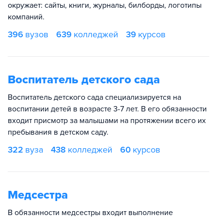
окружает: сайты, книги, журналы, билборды, логотипы
компаний.
396
вузов
639
колледжей
39
курсов
Воспитатель детского сада
Воспитатель детского сада специализируется на
воспитании детей в возрасте 3-7 лет. В его обязанности
входит присмотр за малышами на протяжении всего их
пребывания в детском саду.
322
вуза
438
колледжей
60
курсов
Медсестра
В обязанности медсестры входит выполнение