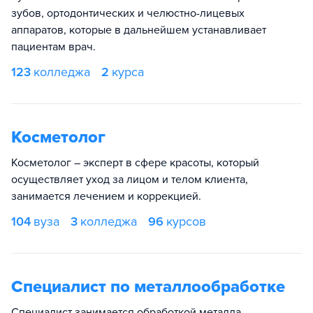
зубов, ортодонтических и челюстно-лицевых
аппаратов, которые в дальнейшем устанавливает
пациентам врач.
123
колледжа
2
курса
Косметолог
Косметолог – эксперт в сфере красоты, который
осуществляет уход за лицом и телом клиента,
занимается лечением и коррекцией.
104
вуза
3
колледжа
96
курсов
Специалист по металлообработке
Специалист занимается обработкой металла