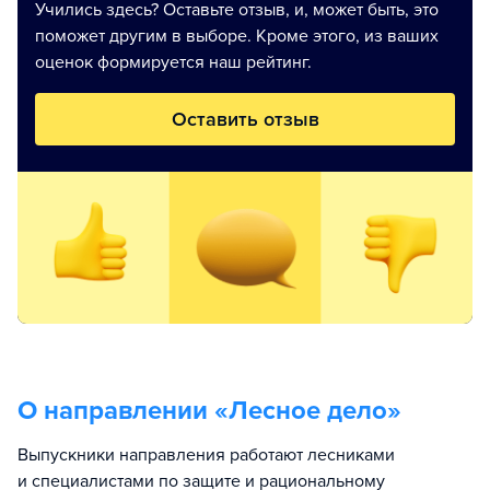
Учились здесь? Оставьте отзыв, и, может быть, это
поможет другим в выборе. Кроме этого, из ваших
оценок формируется наш рейтинг.
Оставить отзыв
О направлении «
Лесное дело
»
Выпускники направления работают лесниками
и специалистами по защите и рациональному