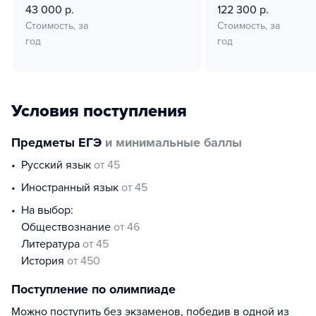
43 000 р.
122 300 р.
Стоимость, за
Стоимость, за
год
год
Условия поступления
Предметы ЕГЭ
и минимальные баллы
русский язык
от 45
иностранный язык
от 45
На выбор:
обществознание
от 46
литература
от 45
история
от 450
Поступление по олимпиаде
Можно поступить без экзаменов, победив в одной из