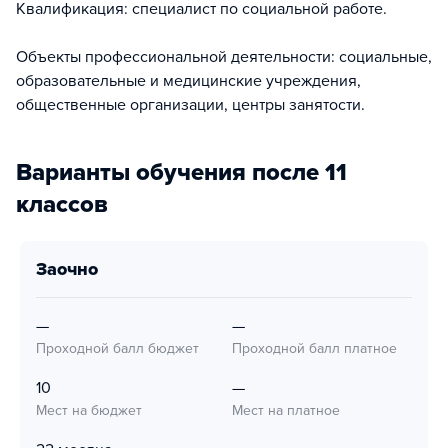
Квалификация: специалист по социальной работе.
Объекты профессиональной деятельности: социальные,
образовательные и медицинские учреждения,
общественные организации, центры занятости.
Варианты обучения после 11
классов
заочно
—
—
Проходной балл бюджет
Проходной балл платное
10
—
Мест на бюджет
Мест на платное