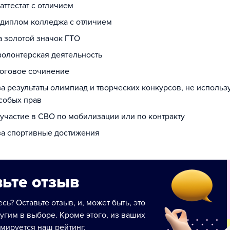
 аттестат с отличием
а диплом колледжа с отличием
а золотой значок ГТО
 волонтерская деятельность
тоговое сочинение
за результаты олимпиад и творческих конкурсов, не исполь
собых прав
 участие в СВО по мобилизации или по контракту
 за спортивные достижения
ьте отзыв
сь? Оставьте отзыв, и, может быть, это
угим в выборе. Кроме этого, из ваших
мируется наш рейтинг.