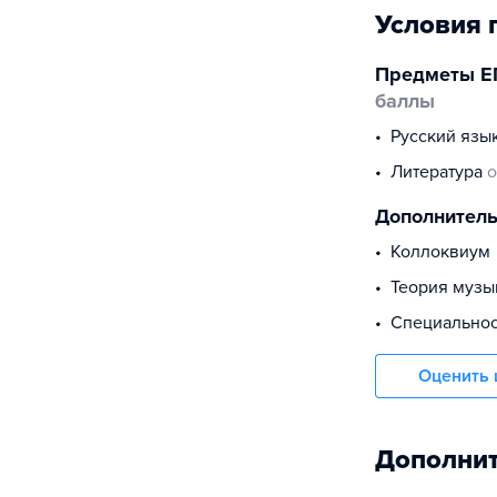
Условия 
Предметы Е
баллы
русский язы
литература
о
Дополнител
коллоквиум
Теория музы
Специально
Оценить 
Дополнит