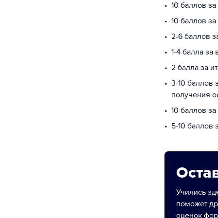
10 баллов за
10 баллов з
2-6 баллов з
1-4 балла за
2 балла за и
3-10 баллов 
получения о
10 баллов за
5-10 баллов
Остав
Учились зде
поможет др
оценок фор