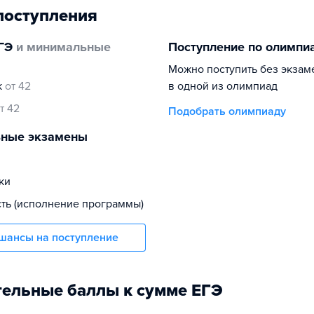
поступления
ГЭ
и минимальные
Поступление по олимпи
Можно поступить без экзам
к
от 42
в одной из олимпиад
т 42
Подобрать олимпиаду
ьные экзамены
ки
сть (исполнение программы)
шансы на поступление
ельные баллы к сумме ЕГЭ