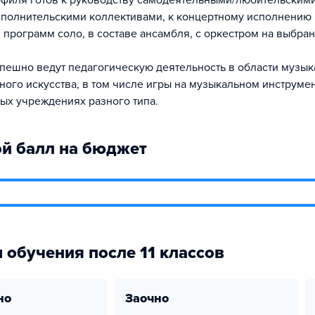
филя готов к руководству самодеятельными/любительским
полнительскими коллективами, к концертному исполнению
 программ соло, в составе ансамбля, с оркестром на выбра
пешно ведут педагогическую деятельность в области музык
ного искусства, в том числе игры на музыкальном инструмен
ых учреждениях разного типа.
й балл на бюджет
 обучения после 11 классов
но
заочно