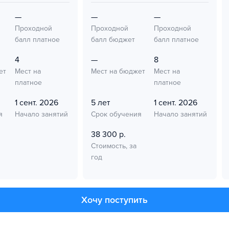
—
—
—
Проходной
Проходной
Проходной
балл платное
балл бюджет
балл платное
4
—
8
ет
Мест на
Мест на бюджет
Мест на
платное
платное
1 сент. 2026
5 лет
1 сент. 2026
я
Начало занятий
Срок обучения
Начало занятий
38 300 р.
Стоимость, за
год
Хочу поступить