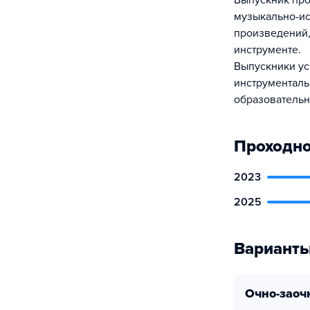
Выпускник про
музыкально-ис
произведений,
инструменте.
Выпускники ус
инструменталь
образовательн
Проходно
2023
2025
Варианты
очно-заоч