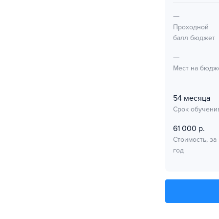
—
Проходной
балл бюджет
—
Мест на бюдж
54 месяца
Срок обучени
61 000 р.
Стоимость, за
год