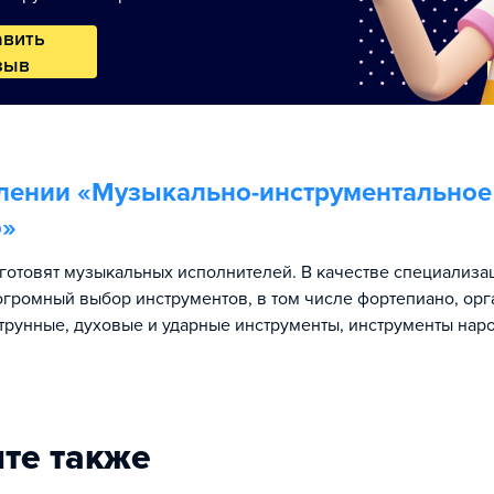
авить
зыв
лении «
Музыкально-инструментальное
о
»
готовят музыкальных исполнителей. В качестве специализа
огромный выбор инструментов, в том числе фортепиано, орг
трунные, духовые и ударные инструменты, инструменты нар
те также