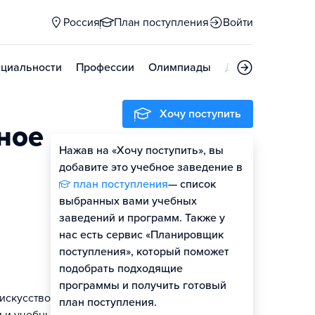
Россия
План поступления
Войти
циальности
Профессии
Олимпиады
Дни открытых д
Хочу поступить
ное
Нажав на «Хочу поступить», вы
Оценить шансы
добавите это учебное заведение в
план поступления
— список
выбранных вами учебных
заведений и программ. Также у
нас есть сервис «Планировщик
поступления», который поможет
подобрать подходящие
программы и получить готовый
искусство.
план поступления.