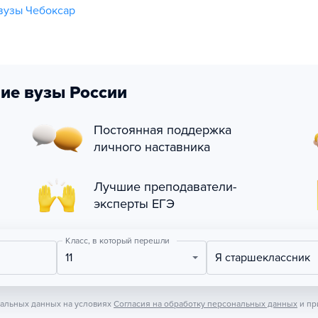
вузы Чебоксар
ие вузы России
Постоянная поддержка
личного наставника
Лучшие преподаватели-
эксперты ЕГЭ
Класс, в который перешли
11
Я старшеклассник
нальных данных на условиях
Согласия на обработку персональных данных
и пр