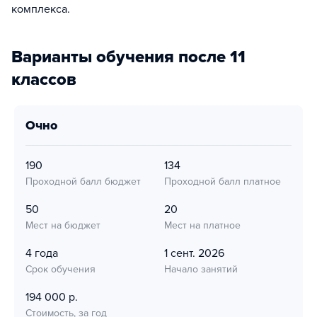
комплекса.
Варианты обучения после 11
классов
очно
190
134
Проходной балл бюджет
Проходной балл платное
50
20
Мест на бюджет
Мест на платное
4 года
1 сент. 2026
Срок обучения
Начало занятий
194 000 р.
Стоимость, за год