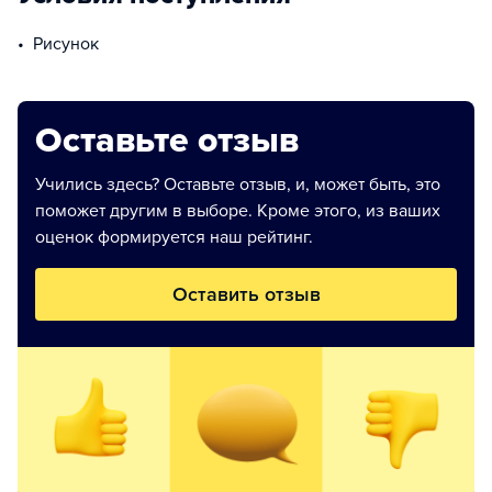
рисунок
Оставьте отзыв
Учились здесь? Оставьте отзыв, и, может быть, это
поможет другим в выборе. Кроме этого, из ваших
оценок формируется наш рейтинг.
Оставить отзыв