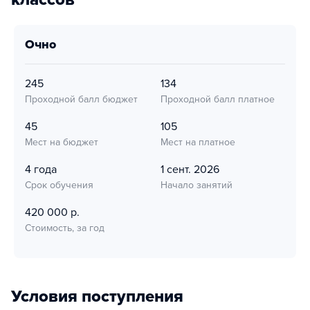
очно
245
134
Проходной балл бюджет
Проходной балл платное
45
105
Мест на бюджет
Мест на платное
4 года
1 сент. 2026
Срок обучения
Начало занятий
420 000 р.
Стоимость, за год
Условия поступления