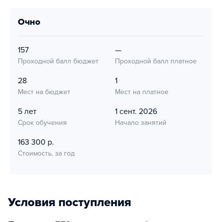
очно
157
—
Проходной балл бюджет
Проходной балл платное
28
1
Мест на бюджет
Мест на платное
5 лет
1 сент. 2026
Срок обучения
Начало занятий
163 300 р.
Стоимость, за год
Условия поступления