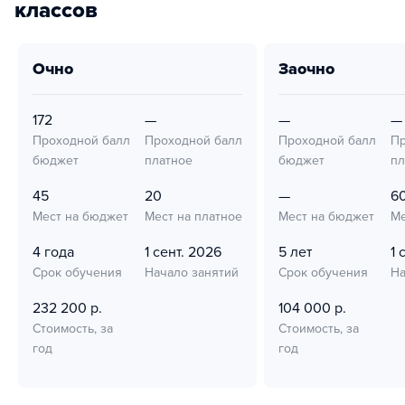
классов
очно
заочно
172
—
—
—
Проходной балл
Проходной балл
Проходной балл
Пр
бюджет
платное
бюджет
пл
45
20
—
6
Мест на бюджет
Мест на платное
Мест на бюджет
Ме
4 года
1 сент. 2026
5 лет
1 
Срок обучения
Начало занятий
Срок обучения
На
232 200 р.
104 000 р.
Стоимость, за
Стоимость, за
год
год