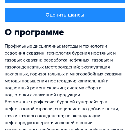
Оценить шансы
О программе
Профильные дисциплины: методы и технологии
освоения скважин; технология бурения нефтяных и
газовых скважин; разработка нефтяных, газовых и
газоконденсатных месторождений; эксплуатация
наклонных, горизонтальных и многозабойных скважин;
методы повышения нефтеотдачи; капитальный и
подземный ремонт скважин; система сбора и
подготовки скважинной продукции.
Возможные профессии: буровой супервайзер в
нефтегазовой отрасли; специалист: по добыче нефти,
газа и газового конденсата; по эксплуатации
нефтепродуктоперекачивающей станции
магистрального трубопровода нефти и нефтепродуктов;