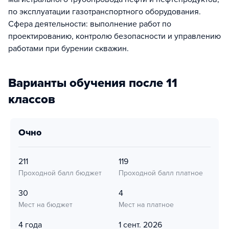
по эксплуатации газотранспортного оборудования.
Сфера деятельности: выполнение работ по
проектированию, контролю безопасности и управлению
работами при бурении скважин.
Варианты обучения после 11
классов
очно
211
119
Проходной балл бюджет
Проходной балл платное
30
4
Мест на бюджет
Мест на платное
4 года
1 сент. 2026