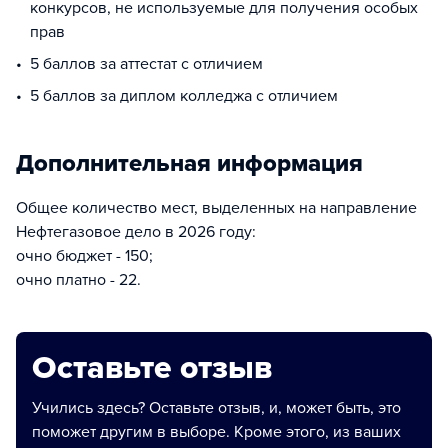
конкурсов, не используемые для получения особых
прав
5 баллов за аттестат с отличием
5 баллов за диплом колледжа с отличием
Дополнительная информация
Общее количество мест, выделенных на направление
Нефтегазовое дело в 2026 году:
очно бюджет - 150;
очно платно - 22.
Оставьте отзыв
Учились здесь? Оставьте отзыв, и, может быть, это
поможет другим в выборе. Кроме этого, из ваших