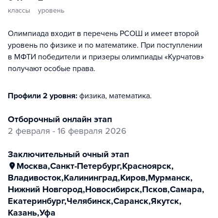
классы
уровень
Олимпиада входит в перечень РСОШ и имеет второй
уровень по физике и по математике. При поступлении
в МФТИ победители и призеры олимпиады «Курчатов»
получают особые права.
Профили 2 уровня:
физика, математика
.
отборочный онлайн этап
2 февраля - 16 февраля 2026
заключительный очный этап
Москва
,
Санкт-Петербург
,
Красноярск
,
Владивосток
,
Калининград
,
Киров
,
Мурманск
,
Нижний Новгород
,
Новосибирск
,
Псков
,
Самара
,
Екатеринбург
,
Челябинск
,
Саранск
,
Якутск
,
Казань
,
Уфа