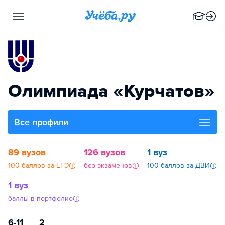
Олимпиада «Курчатов»
Все профили
89 вузов
126 вузов
1 вуз
100 баллов за ЕГЭ
без экзаменов
100 баллов за ДВИ
1 вуз
баллы в портфолио
6-11
2