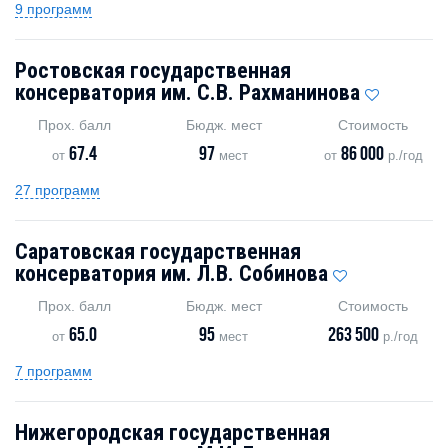
9 программ
Ростовская государственная
консерватория им. С.В. Рахманинова
Прох. балл
Бюдж. мест
Стоимость
67.4
97
86 000
от
мест
от
р./год
27 программ
Саратовская государственная
консерватория им. Л.В. Собинова
Прох. балл
Бюдж. мест
Стоимость
65.0
95
263 500
от
мест
р./год
7 программ
Нижегородская государственная