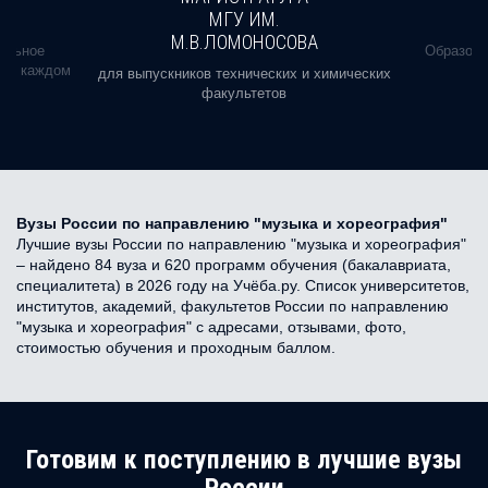
МГУ ИМ.
М.В.ЛОМОНОСОВА
альное
Образова
ь в каждом
для выпускников технических и химических
факультетов
Вузы России по направлению "музыка и хореография"
Лучшие вузы России по направлению "музыка и хореография"
– найдено 84 вуза и 620 программ обучения (бакалавриата,
специалитета) в 2026 году на Учёба.ру. Список университетов,
институтов, академий, факультетов России по направлению
"музыка и хореография" с адресами, отзывами, фото,
стоимостью обучения и проходным баллом.
Готовим к поступлению в лучшие вузы