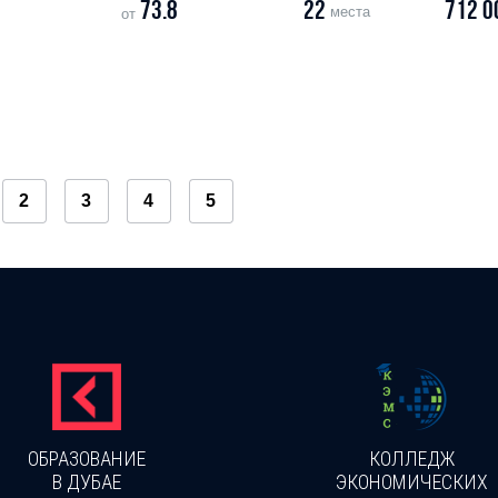
73.8
22
712 0
места
от
2
3
4
5
ОБРАЗОВАНИЕ
КОЛЛЕДЖ
В ДУБАЕ
ЭКОНОМИЧЕСКИХ