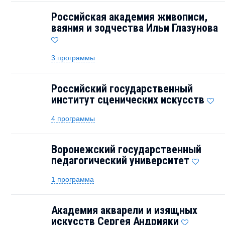
Российская академия живописи,
ваяния и зодчества Ильи Глазунова
3 программы
Российский государственный
институт сценических искусств
4 программы
Воронежский государственный
педагогический университет
1 программа
Академия акварели и изящных
искусств Сергея Андрияки