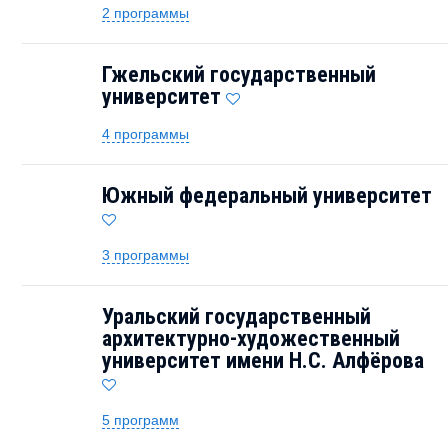
2 программы
Гжельский государственный
университет
4 программы
Южный федеральный университет
3 программы
Уральский государственный
архитектурно-художественный
университет имени Н.С. Алфёрова
5 программ