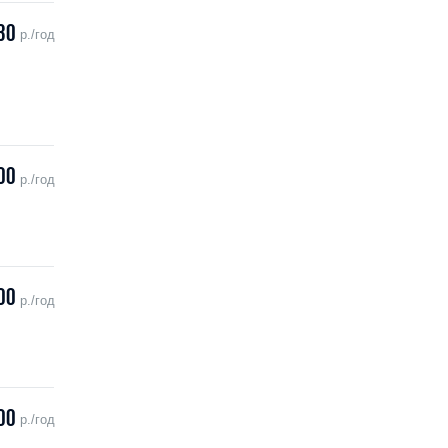
30
р./год
00
р./год
00
р./год
00
р./год