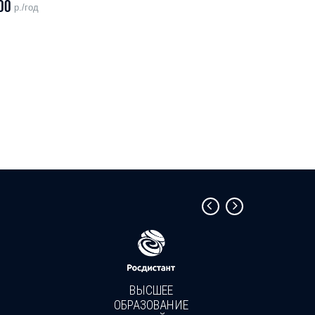
00
р./год
ВЫСШЕЕ
ОБРАЗОВАНИЕ