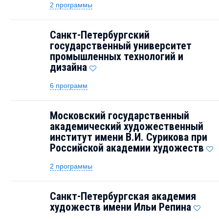
2 программы
Санкт-Петербургский
государственный университет
промышленных технологий и
дизайна
6 программ
Московский государственный
академический художественный
институт имени В.И. Сурикова при
Российской академии художеств
2 программы
Санкт-Петербургская академия
художеств имени Ильи Репина