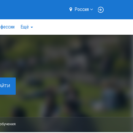
Россия
фессии
Ещё
АЙТИ
обучения