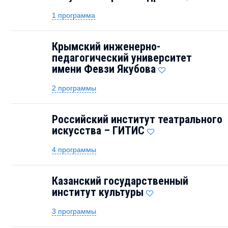
1 программа
Крымский инженерно-
педагогический университет
имени Февзи Якубова
2 программы
Российский институт театрального
искусства – ГИТИС
4 программы
Казанский государственный
институт культуры
3 программы