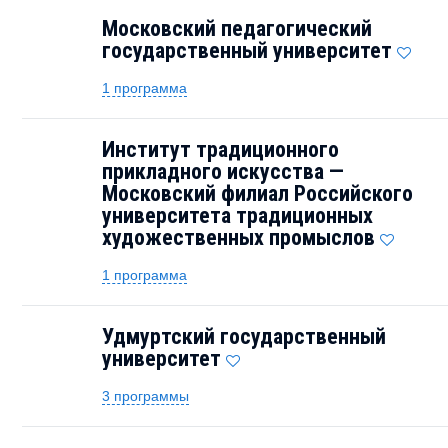
Московский педагогический
государственный университет
1 программа
Институт традиционного
прикладного искусства —
Московский филиал Российского
университета традиционных
художественных промыслов
1 программа
Удмуртский государственный
университет
3 программы