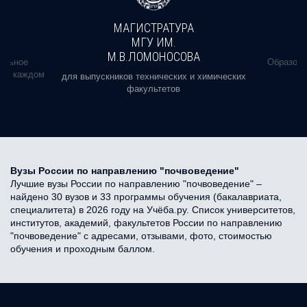
МАГИСТРАТУРА
МГУ ИМ.
М.В.ЛОМОНОСОВА
альное
Образова
ь в каждом
для выпускников технических и химических
факультетов
Вузы России по направлению "почвоведение"
Лучшие вузы России по направлению "почвоведение" –
найдено 30 вузов и 33 программы обучения (бакалавриата,
специалитета) в 2026 году на Учёба.ру. Список университетов,
институтов, академий, факультетов России по направлению
"почвоведение" с адресами, отзывами, фото, стоимостью
обучения и проходным баллом.