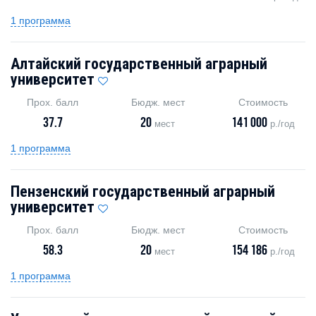
1 программа
Алтайский государственный аграрный
университет
Прох. балл
Бюдж. мест
Стоимость
37.7
20
141 000
мест
р./год
1 программа
Пензенский государственный аграрный
университет
Прох. балл
Бюдж. мест
Стоимость
58.3
20
154 186
мест
р./год
1 программа