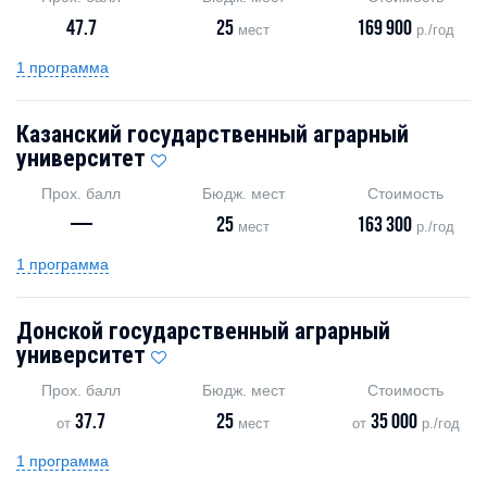
47.7
25
169 900
мест
р./год
1 программа
Казанский государственный аграрный
университет
Прох. балл
Бюдж. мест
Стоимость
—
25
163 300
мест
р./год
1 программа
Донской государственный аграрный
университет
Прох. балл
Бюдж. мест
Стоимость
37.7
25
35 000
от
мест
от
р./год
1 программа