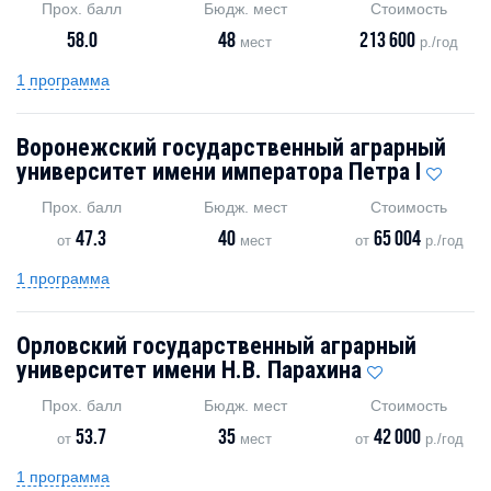
Прох. балл
Бюдж. мест
Стоимость
58.0
48
213 600
мест
р./год
1 программа
Воронежский государственный аграрный
университет имени императора Петра I
Прох. балл
Бюдж. мест
Стоимость
47.3
40
65 004
от
мест
от
р./год
1 программа
Орловский государственный аграрный
университет имени Н.В. Парахина
Прох. балл
Бюдж. мест
Стоимость
53.7
35
42 000
от
мест
от
р./год
1 программа