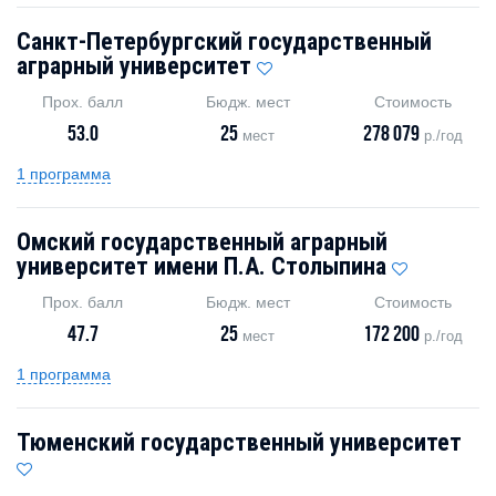
Санкт-Петербургский государственный
аграрный университет
Прох. балл
Бюдж. мест
Стоимость
53.0
25
278 079
мест
р./год
1 программа
Омский государственный аграрный
университет имени П.А. Столыпина
Прох. балл
Бюдж. мест
Стоимость
47.7
25
172 200
мест
р./год
1 программа
Тюменский государственный университет