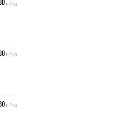
80
р./год
80
р./год
80
р./год