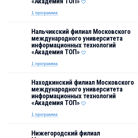
«Академия TOП»
1 программа
Нальчикский филиал Московского
международного университета
информационных технологий
«Академия TOП»
1 программа
Находкинский филиал Московского
международного университета
информационных технологий
«Академия TOП»
1 программа
Нижегородский филиал