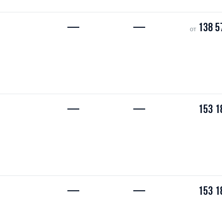
—
—
138 5
от
—
—
153 1
—
—
153 1