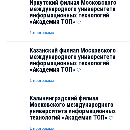
Иркутский филиал Московского
международного университета
информационных технологий
«Академия TOП»
1 программа
Казанский филиал Московского
международного университета
информационных технологий
«Академия TOП»
1 программа
Калининградский филиал
Московского международного
университета информационных
технологий «Академия TOП»
1 программа