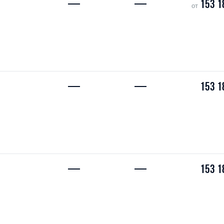
—
—
153 1
от
—
—
153 1
—
—
153 1