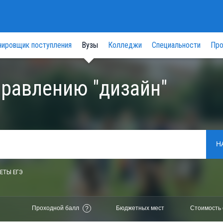
нировщик поступления
Вузы
Колледжи
Специальности
Про
правлению "дизайн"
Н
ЕТЫ ЕГЭ
Проходной балл
Бюджетных мест
Стоимость 
?