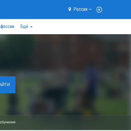
Россия
фессии
Ещё
АЙТИ
обучения