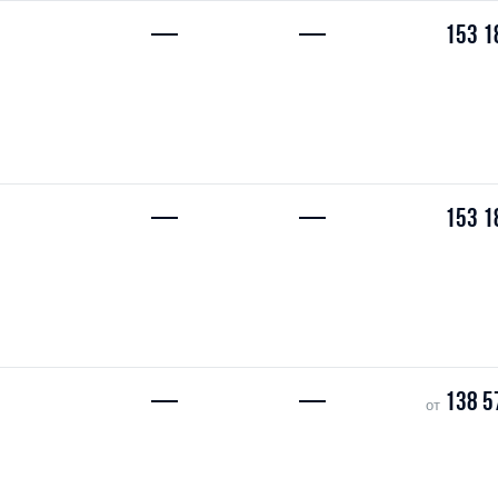
—
—
153 1
—
—
153 1
—
—
138 5
от