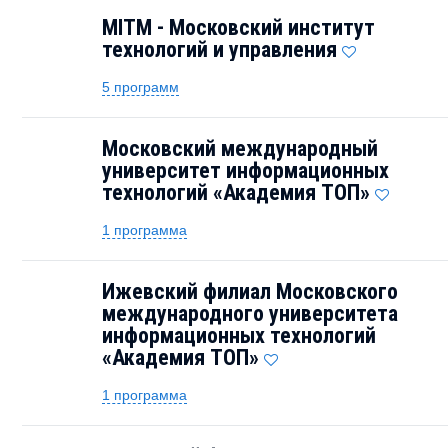
MITM - Московский институт
технологий и управления
5 программ
Московский международный
университет информационных
технологий «Академия ТОП»
1 программа
Ижевский филиал Московского
международного университета
информационных технологий
«Академия TOП»
1 программа