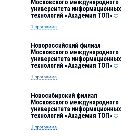
Московского международного
университета информационных
технологий «Академия TOП»
1 программа
Новороссийский филиал
Московского международного
университета информационных
технологий «Академия TOП»
1 программа
Новосибирский филиал
Московского международного
университета информационных
технологий «Академия TOП»
1 программа