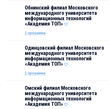
Обнинский филиал Московского
международного университета
информационных технологий
«Академия TOП»
1 программа
Одинцовский филиал Московского
международного университета
информационных технологий
«Академия TOП»
1 программа
Омский филиал Московского
международного университета
информационных технологий
«Академия TOП»