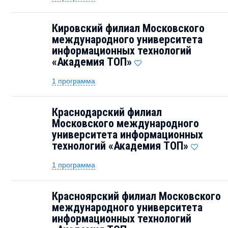
Кировский филиал Московского
международного университета
информационных технологий
«Академия TOП»
1 программа
Краснодарский филиал
Московского международного
университета информационных
технологий «Академия TOП»
1 программа
Красноярский филиал Московского
международного университета
информационных технологий