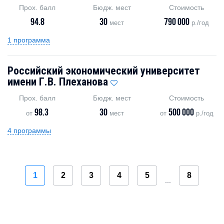
Прох. балл
Бюдж. мест
Стоимость
94.8
30
790 000
мест
р./год
1 программа
Российский экономический университет
имени Г.В. Плеханова
Прох. балл
Бюдж. мест
Стоимость
98.3
30
500 000
от
мест
от
р./год
4 программы
1
2
3
4
5
8
...