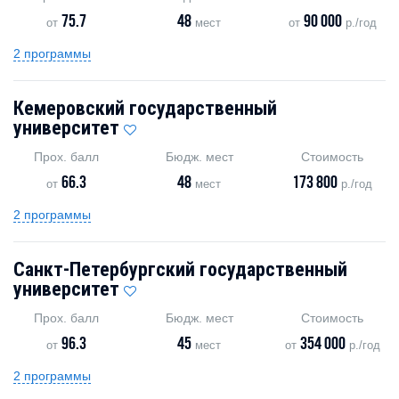
75.7
48
90 000
от
мест
от
р./год
2 программы
Кемеровский государственный
университет
Прох. балл
Бюдж. мест
Стоимость
66.3
48
173 800
от
мест
р./год
2 программы
Санкт-Петербургский государственный
университет
Прох. балл
Бюдж. мест
Стоимость
96.3
45
354 000
от
мест
от
р./год
2 программы