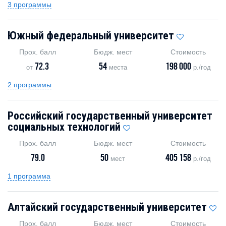
3 программы
Южный федеральный университет
Прох. балл
Бюдж. мест
Стоимость
72.3
54
198 000
от
места
р./год
2 программы
Российский государственный университет
социальных технологий
Прох. балл
Бюдж. мест
Стоимость
79.0
50
405 158
мест
р./год
1 программа
Алтайский государственный университет
Прох. балл
Бюдж. мест
Стоимость