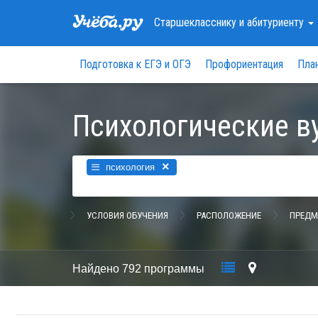
Старшекласснику
и абитуриенту
Подготовка к ЕГЭ и ОГЭ
Профориентация
Пла
Психологические в
×
психология
УСЛОВИЯ ОБУЧЕНИЯ
РАСПОЛОЖЕНИЕ
ПРЕДМ
Найдено
792 программы