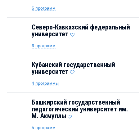
6 программ
Северо-Кавказский федеральный
университет
6 программ
Кубанский государственный
университет
4 программы
Башкирский государственный
педагогический университет им.
М. Акмуллы
5 программ