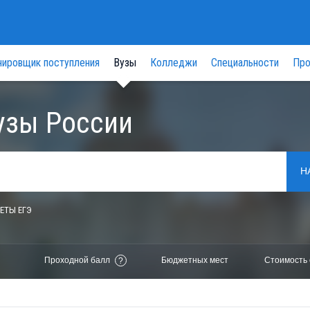
нировщик поступления
Вузы
Колледжи
Специальности
Про
узы России
Н
ЕТЫ ЕГЭ
Проходной балл
Бюджетных мест
Стоимость 
?