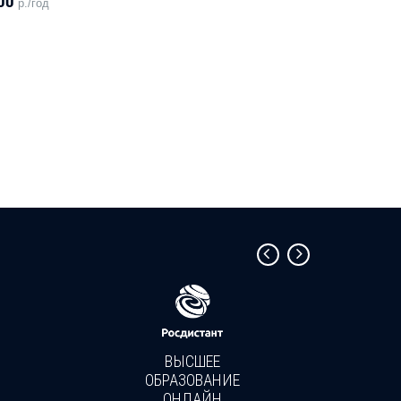
00
р./год
ВЫСШЕЕ
ОБРАЗОВАНИЕ
ОНЛАЙН