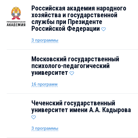
Российская академия народного
хозяйства и государственной
службы при Президенте
Российской Федерации
3 программы
Московский государственный
психолого-педагогический
университет
16 программ
Чеченский государственный
университет имени А.А. Кадырова
3 программы