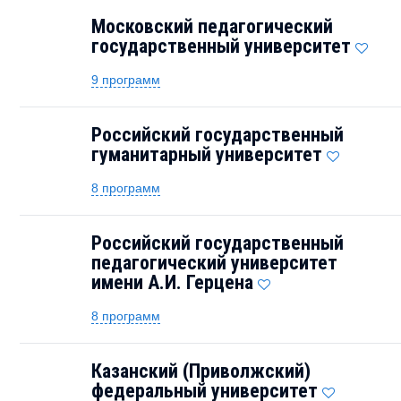
Московский педагогический
государственный университет
9 программ
Российский государственный
гуманитарный университет
8 программ
Российский государственный
педагогический университет
имени А.И. Герцена
8 программ
Казанский (Приволжский)
федеральный университет