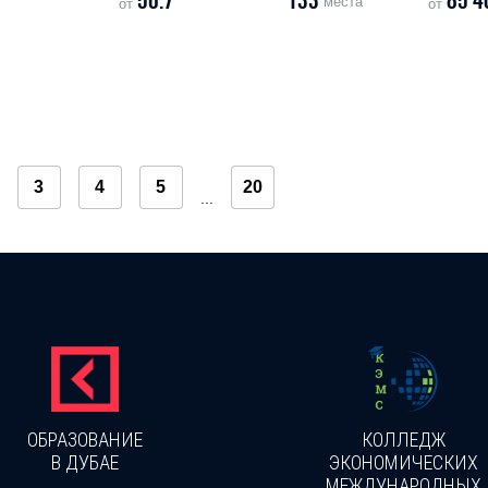
56.7
133
85 4
места
от
от
3
4
5
20
...
ОБРАЗОВАНИЕ
КОЛЛЕДЖ
В ДУБАЕ
ЭКОНОМИЧЕСКИХ
МЕЖДУНАРОДНЫХ