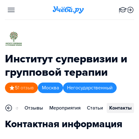
Институт супервизии и
групповой терапии
5
1
отзыв
Москва
Негосударственный
сновное
Отзывы
Мероприятия
Статьи
Контакты
Контактная информация