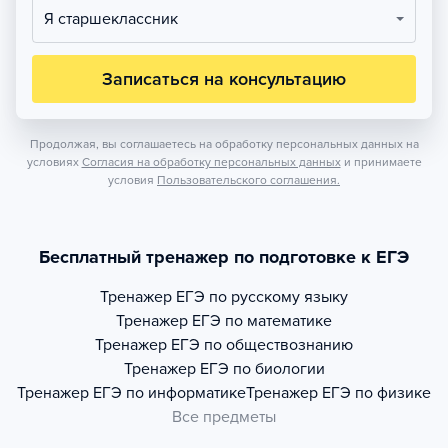
Я старшеклассник
Записаться на консультацию
Продолжая, вы соглашаетесь на обработку персональных данных на
условиях
Согласия на обработку персональных данных
и принимаете
условия
Пользовательского соглашения.
Бесплатный тренажер по подготовке к ЕГЭ
Тренажер
ЕГЭ по русскому языку
Тренажер
ЕГЭ по математике
Тренажер
ЕГЭ по обществознанию
Тренажер
ЕГЭ по биологии
Тренажер
ЕГЭ по информатике
Тренажер
ЕГЭ по физике
Все предметы