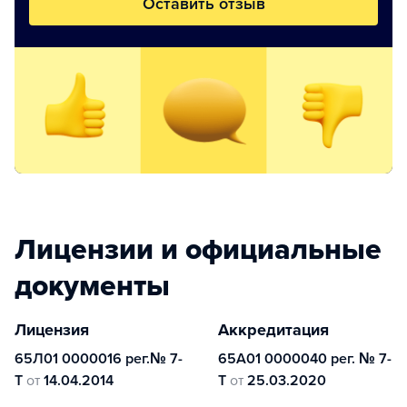
Оставить отзыв
Лицензии и официальные
документы
Лицензия
Аккредитация
65Л01 0000016 рег.№ 7-
65А01 0000040 рег. № 7-
Т
от
14.04.2014
Т
от
25.03.2020