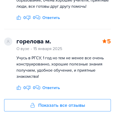
образование, очень хорошие учителя, приятные
люди, все готовы друг другу помочь!
0
0
Ответить
горелова м.
5
О вузе
15 января 2025
Учусь в РГСУ, 1 год но тем не менее все очень
конструированно, хорошие полезные знания
получаем, удобное обучение, и приятные
знакомства!
0
0
Ответить
Показать все отзывы