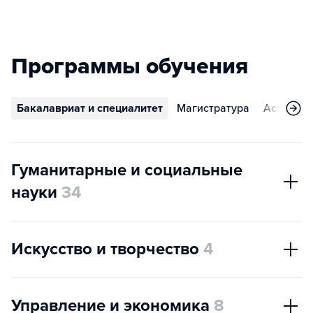
Программы обучения
Бакалавриат и специалитет
Магистратура
Аспирант
Гуманитарные и социальные
науки
34
Искусство и творчество
4
Управление и экономика
8