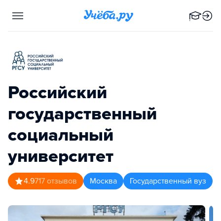
Российский
государственный
социальный
университет
4.9
717
отзывов
Москва
Государственный вуз