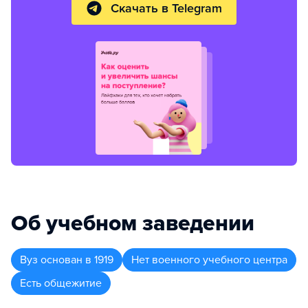
Скачать в Telegram
Об учебном заведении
Вуз
основан в
1919
Нет военного учебного центра
Есть общежитие