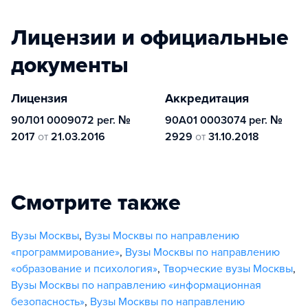
Лицензии и официальные
документы
Лицензия
Аккредитация
90Л01 0009072 рег. №
90A01 0003074 рег. №
2017
от
21.03.2016
2929
от
31.10.2018
Смотрите также
Вузы Москвы
,
Вузы Москвы по направлению
«программирование»
,
Вузы Москвы по направлению
«образование и психология»
,
Творческие вузы Москвы
,
Вузы Москвы по направлению «информационная
безопасность»
,
Вузы Москвы по направлению