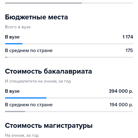
Бюджетные места
Всего в вузе
В вузе
1 174
В среднем по стране
175
Стоимость бакалавриата
И специалитета на очном, за год
В вузе
394 000 р.
В среднем по стране
194 000 р.
Стоимость магистратуры
На очном, за год