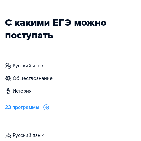
С какими ЕГЭ можно
поступать
русский язык
обществознание
история
23 программы
русский язык