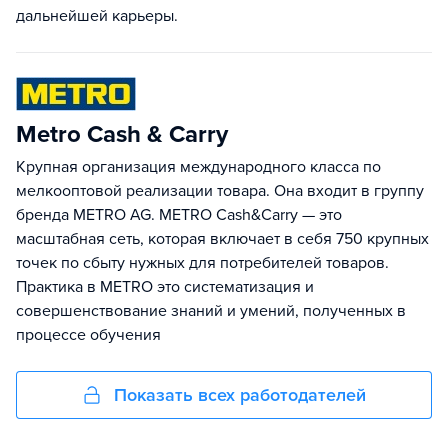
дальнейшей карьеры.
Metro Cash & Carry
Крупная организация международного класса по
мелкооптовой реализации товара. Она входит в группу
бренда METRO AG. METRO Cash&Carry — это
масштабная сеть, которая включает в себя 750 крупных
точек по сбыту нужных для потребителей товаров.
Практика в METRO это систематизация и
совершенствование знаний и умений, полученных в
процессе обучения
Показать всех работодателей