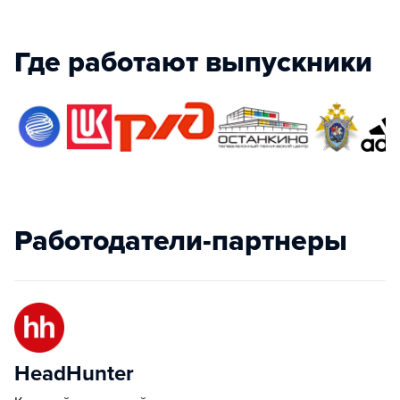
Где работают выпускники
Работодатели-партнеры
HeadHunter