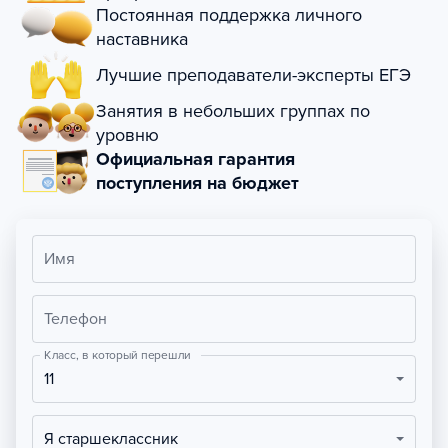
Постоянная поддержка личного
наставника
Лучшие преподаватели-эксперты ЕГЭ
Занятия в небольших группах по
уровню
Официальная гарантия
поступления на бюджет
Имя
Телефон
Класс, в который перешли
11
Я старшеклассник