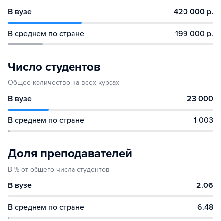
В вузе
420 000 р.
В среднем по стране
199 000 р.
Число студентов
Общее количество на всех курсах
В вузе
23 000
В среднем по стране
1 003
Доля преподавателей
В % от общего числа студентов
В вузе
2.06
В среднем по стране
6.48