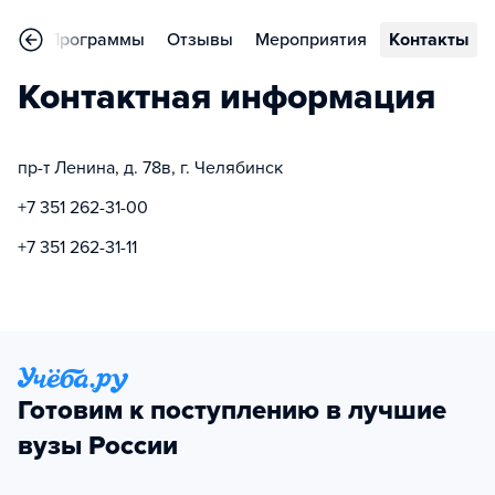
ное
Программы
Отзывы
Мероприятия
Контакты
Контактная информация
пр-т Ленина, д. 78в, г. Челябинск
+7 351 262-31-00
+7 351 262-31-11
Готовим к поступлению в лучшие
вузы России