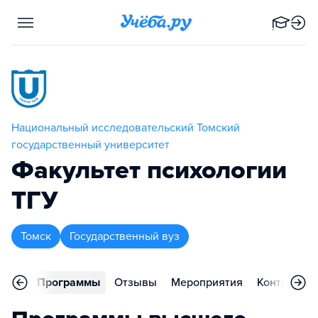
Национальный исследовательский Томский
государственный университет
Факультет психологии
ТГУ
Томск
Государственный вуз
вное
Программы
Отзывы
Мероприятия
Контакты