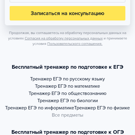
Записаться на консультацию
Продолжая, вы соглашаетесь на обработку персональных данных на
условиях
Согласия на обработку персональных данных
и принимаете
условия
Пользовательского соглашения.
Бесплатный тренажер по подготовке к ЕГЭ
Тренажер
ЕГЭ по русскому языку
Тренажер
ЕГЭ по математике
Тренажер
ЕГЭ по обществознанию
Тренажер
ЕГЭ по биологии
Тренажер
ЕГЭ по информатике
Тренажер
ЕГЭ по физике
Все предметы
Бесплатный тренажер по подготовке к ОГЭ