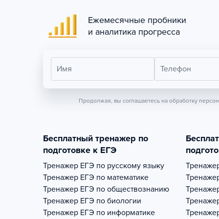
Ежемесячные пробники
и аналитика прогресса
Имя
Телефон
Продолжая, вы соглашаетесь на обработку персо
Бесплатный тренажер по
Беспла
подготовке к ЕГЭ
подгото
Тренажер
ЕГЭ по русскому языку
Тренаже
Тренажер
ЕГЭ по математике
Тренаже
Тренажер
ЕГЭ по обществознанию
Тренаже
Тренажер
ЕГЭ по биологии
Тренаже
Тренажер
ЕГЭ по информатике
Тренаже