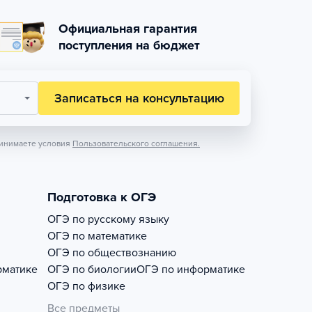
Официальная гарантия
поступления на бюджет
Записаться на консультацию
инимаете условия
Пользовательского соглашения.
Подготовка к ОГЭ
ОГЭ по русскому языку
ОГЭ по математике
ОГЭ по обществознанию
рматике
ОГЭ по биологии
ОГЭ по информатике
ОГЭ по физике
Все предметы