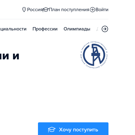
Россия
План поступления
Войти
циальности
Профессии
Олимпиады
Дни открытых д
ии и
Хочу поступить