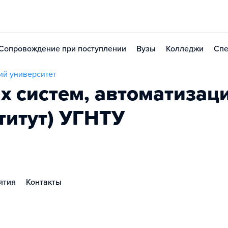
Сопровождение при поступлении
Вузы
Колледжи
Спе
ий университет
х систем, автоматизац
ститут) УГНТУ
ятия
Контакты