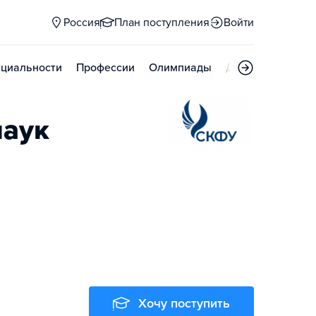
Россия
План поступления
Войти
циальности
Профессии
Олимпиады
Дни открытых д
наук
Хочу поступить