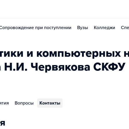
Сопровождение при поступлении
Вузы
Колледжи
Спе
тики и компьютерных 
 Н.И. Червякова СКФУ
ятия
Вопросы
Контакты
я