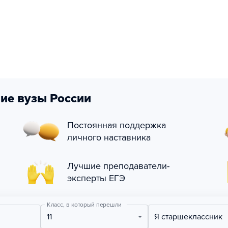
ие вузы России
Постоянная поддержка
личного наставника
Лучшие преподаватели-
эксперты ЕГЭ
Класс, в который перешли
11
Я старшеклассник