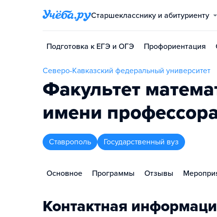
Старшекласснику и абитуриенту
Подготовка к ЕГЭ и ОГЭ
Профориентация
Северо-Кавказский федеральный университет
Факультет матема
имени профессора
Ставрополь
Государственный вуз
Основное
Программы
Отзывы
Меропри
Контактная информаци