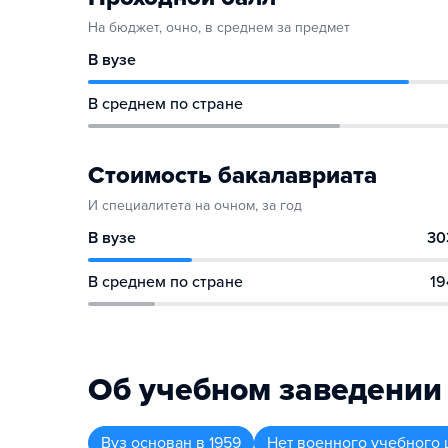
На бюджет, очно, в среднем за предмет
В вузе
В среднем по стране
Стоимость бакалавриата
И специалитета на очном, за год
В вузе
30
В среднем по стране
19
Об учебном заведении
Вуз
основан в
1959
Нет военного учебного 