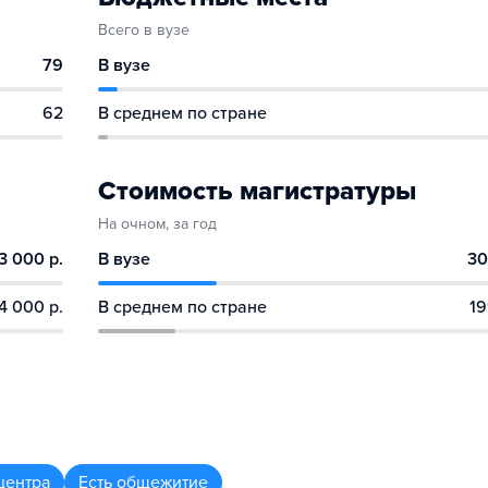
Всего в вузе
79
В вузе
62
В среднем по стране
Стоимость магистратуры
На очном, за год
3 000 р.
В вузе
30
4 000 р.
В среднем по стране
19
центра
Есть общежитие