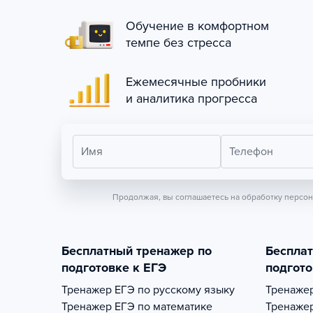
Обучение в комфортном
темпе без стресса
Ежемесячные пробники
и аналитика прогресса
Имя
Телефон
Продолжая, вы соглашаетесь на обработку персо
Бесплатный тренажер по
Беспла
подготовке к ЕГЭ
подгото
Тренажер
ЕГЭ по русскому языку
Тренаже
Тренажер
ЕГЭ по математике
Тренаже