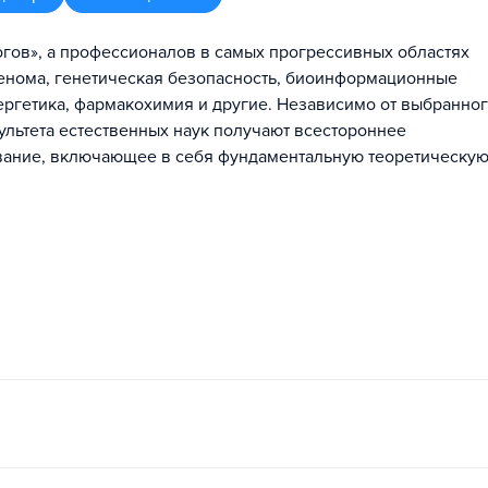
огов», а профессионалов в самых прогрессивных областях
генома, генетическая безопасность, биоинформационные
ергетика, фармакохимия и другие. Независимо от выбранно
ультета естественных наук получают всестороннее
ание, включающее в себя фундаментальную теоретическую 