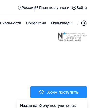
Россия
План поступления
Войти
циальности
Профессии
Олимпиады
Дни открытых д
Хочу поступить
Нажав на «Хочу поступить», вы
Оценить шансы