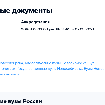
ные документы
Аккредитация
90А01 0003781 рег. № 3561
от
07.05.2021
Новосибирска
,
Биологические вузы Новосибирска
,
Вузы
нологии»
,
Государственные вузы Новосибирска
,
Вузы Новос
ми местами
ие вузы России