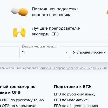
Постоянная поддержка
личного наставника
Лучшие преподаватели-
эксперты ЕГЭ
Класс, в который перешли
11
Я старшеклассник
нальных данных на условиях
Согласия на обработку персональных данных
и пр
тный тренажер по
Подготовка к ЕГЭ
вке к ОГЭ
ЕГЭ по русскому языку
р
ОГЭ по русскому языку
ЕГЭ по математике
р
ОГЭ по математике
ЕГЭ по обществознанию