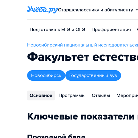
Старшекласснику и абитуриенту
Подготовка к ЕГЭ и ОГЭ
Профориентация
Новосибирский национальный исследовательски
Факультет естест
Новосибирск
Государственный вуз
Основное
Программы
Отзывы
Меропри
Ключевые показатели 
Проходной балл