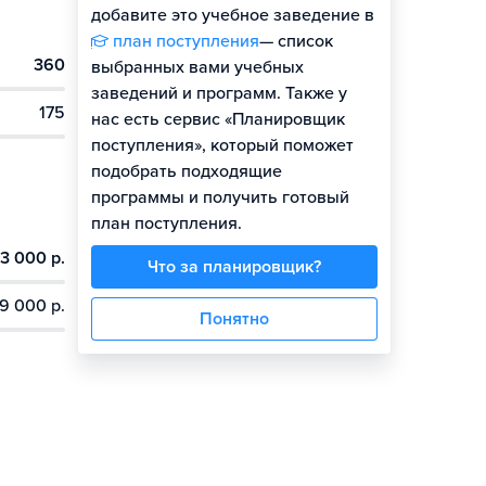
добавите это учебное заведение в
план поступления
— список
360
выбранных вами учебных
заведений и программ. Также у
175
нас есть сервис «Планировщик
поступления», который поможет
подобрать подходящие
программы и получить готовый
план поступления.
3 000 р.
Что за планировщик?
9 000 р.
Понятно