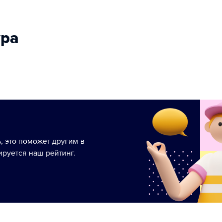
ура
ь, это поможет другим в
руется наш рейтинг.