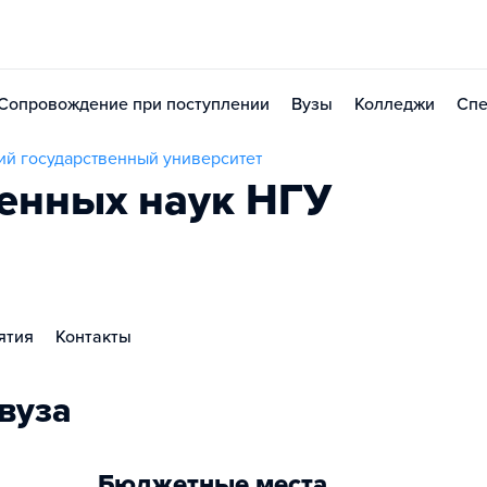
Сопровождение при поступлении
Вузы
Колледжи
Спе
й государственный университет
венных наук НГУ
ятия
Контакты
вуза
Бюджетные места