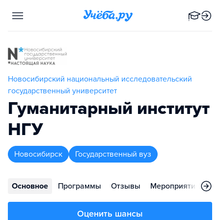
Новосибирский национальный исследовательский
государственный университет
Гуманитарный институт
НГУ
Новосибирск
Государственный вуз
Основное
Программы
Отзывы
Мероприятия
Ко
Оценить шансы