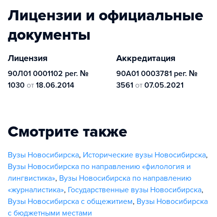
Лицензии и официальные
документы
Лицензия
Аккредитация
90Л01 0001102 рег. №
90А01 0003781 рег. №
1030
от
18.06.2014
3561
от
07.05.2021
Смотрите также
Вузы Новосибирска
,
Исторические вузы Новосибирска
,
Вузы Новосибирска по направлению «филология и
лингвистика»
,
Вузы Новосибирска по направлению
«журналистика»
,
Государственные вузы Новосибирска
,
Вузы Новосибирска с общежитием
,
Вузы Новосибирска
с бюджетными местами