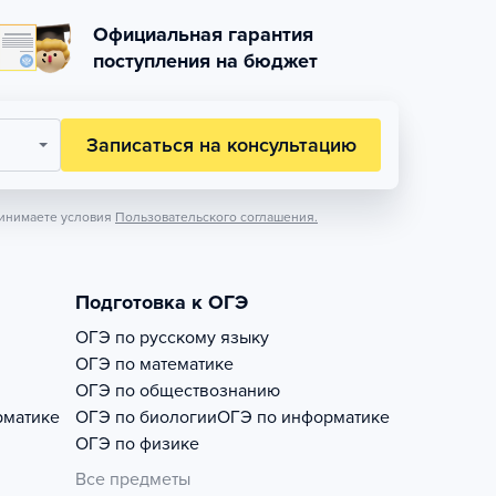
Официальная гарантия
поступления на бюджет
Записаться на консультацию
инимаете условия
Пользовательского соглашения.
Подготовка к ОГЭ
ОГЭ по русскому языку
ОГЭ по математике
ОГЭ по обществознанию
рматике
ОГЭ по биологии
ОГЭ по информатике
ОГЭ по физике
Все предметы