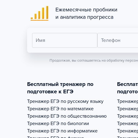
Ежемесячные пробники
и аналитика прогресса
Имя
Телефон
Продолжая, вы соглашаетесь на обработку персо
Бесплатный тренажер по
Беспла
подготовке к ЕГЭ
подгото
Тренажер
ЕГЭ по русскому языку
Тренаже
Тренажер
ЕГЭ по математике
Тренаже
Тренажер
ЕГЭ по обществознанию
Тренаже
Тренажер
ЕГЭ по биологии
Тренаже
Тренажер
ЕГЭ по информатике
Тренаже