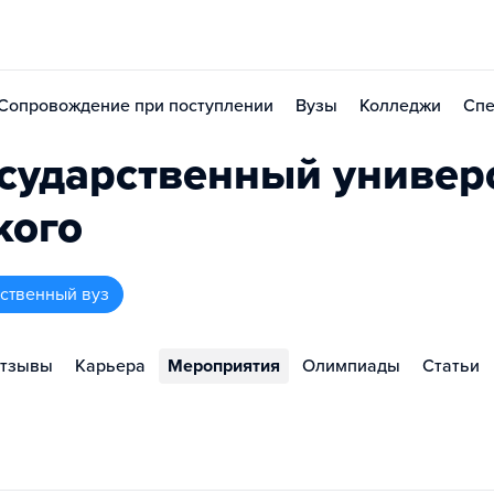
Сопровождение при поступлении
Вузы
Колледжи
Спе
сударственный универ
кого
рственный вуз
тзывы
Карьера
Мероприятия
Олимпиады
Статьи