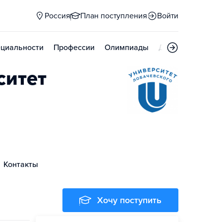
Россия
План поступления
Войти
циальности
Профессии
Олимпиады
Дни открытых д
ситет
Контакты
Хочу поступить