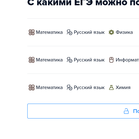
С какими ЕГЭ можно п
математика
русский язык
физика
математика
русский язык
информат
математика
русский язык
химия
По