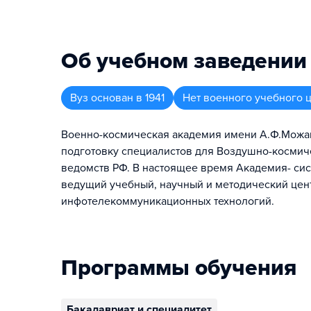
Об учебном заведении
Вуз
основан в
1941
Нет военного учебного 
Военно-космическая академия имени А.Ф.Можай
подготовку специалистов для Воздушно-космиче
ведомств РФ. В настоящее время Академия- си
ведущий учебный, научный и методический цен
инфотелекоммуникационных технологий.
Программы обучения
Бакалавриат и специалитет