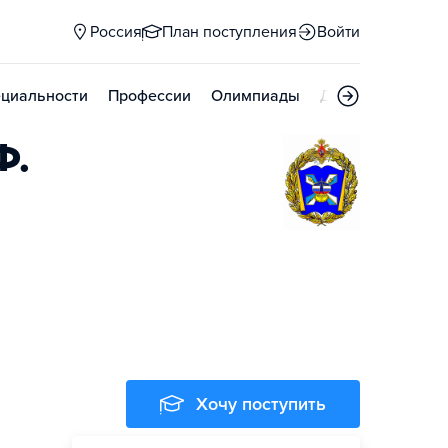
Россия
План поступления
Войти
циальности
Профессии
Олимпиады
Дни открытых д
Ф.
Хочу поступить