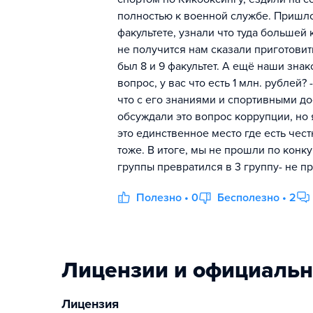
полностью к военной службе. Пришло 
факультете, узнали что туда большей 
не получится нам сказали приготовит
был 8 и 9 факультет. А ещё наши зна
вопрос, у вас что есть 1 млн. рублей?
что с его знаниями и спортивными до
обсуждали это вопрос коррупции, но 
это единственное место где есть чес
тоже. В итоге, мы не прошли по конку
группы превратился в 3 группу- не пр
Полезно • 0
Бесполезно • 2
Лицензии и официаль
Лицензия