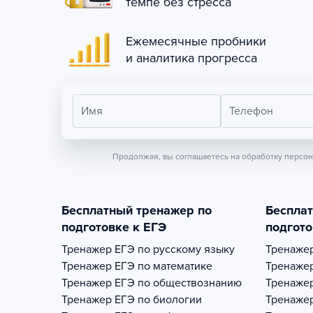
темпе без стресса
Ежемесячные пробники
и аналитика прогресса
Имя
Телефон
Продолжая, вы соглашаетесь на обработку персо
Бесплатный тренажер по
Беспла
подготовке к ЕГЭ
подгото
Тренажер
ЕГЭ по русскому языку
Тренаже
Тренажер
ЕГЭ по математике
Тренаже
Тренажер
ЕГЭ по обществознанию
Тренаже
Тренажер
ЕГЭ по биологии
Тренаже