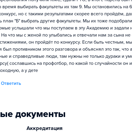
время выбирать факультеты их там 9. Мы остановились на 6
конкурс, но с такими результатами скорее всего пройдём, д
ь план "Б" выбрать другие факультеты. Мы их тоже подобрали
комые услышали что мы поступаем в эту Академию и задали 
 - На что мы с женой по улыбались и отвечали нам за сына не
стижениями, он пройдёт по конкурсу. Если быть честным, м
я был противником этого разговора и объяснял это так, что 
тные и справедливые люди, там нужны не только дураки и у
рсу( сославшись на профотбор, по какой то случайности он и
оходную, а у дете
Ответить
ные документы
Аккредитация