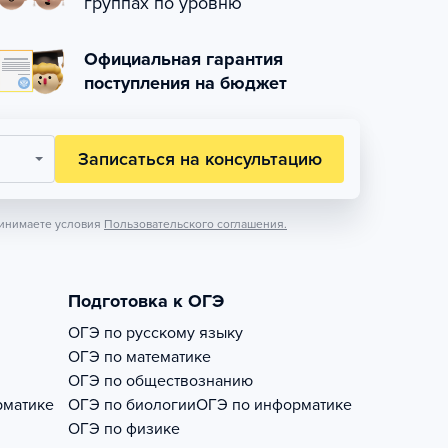
группах по уровню
Официальная гарантия
поступления на бюджет
Записаться на консультацию
инимаете условия
Пользовательского соглашения.
Подготовка к ОГЭ
ОГЭ по русскому языку
ОГЭ по математике
ОГЭ по обществознанию
рматике
ОГЭ по биологии
ОГЭ по информатике
ОГЭ по физике