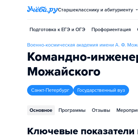
Старшекласснику и абитуриенту
Подготовка к ЕГЭ и ОГЭ
Профориентация
Военно-космическая академия имени А. Ф. Мож
Командно-инженер
Можайского
Санкт-Петербург
Государственный вуз
Основное
Программы
Отзывы
Меропри
Ключевые показатели 