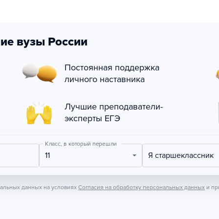
ие вузы России
Постоянная поддержка
личного наставника
Лучшие преподаватели-
эксперты ЕГЭ
Класс, в который перешли
11
Я старшеклассник
нальных данных на условиях
Согласия на обработку персональных данных
и пр