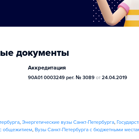
ные документы
Аккредитация
90А01 0003249 рег. № 3089
от
24.04.2019
тербурга
,
Энергетические вузы Санкт-Петербурга
,
Государс
 с общежитием
,
Вузы Санкт-Петербурга с бюджетными места