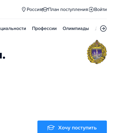
Россия
План поступления
Войти
циальности
Профессии
Олимпиады
Дни открытых д
.
Хочу поступить