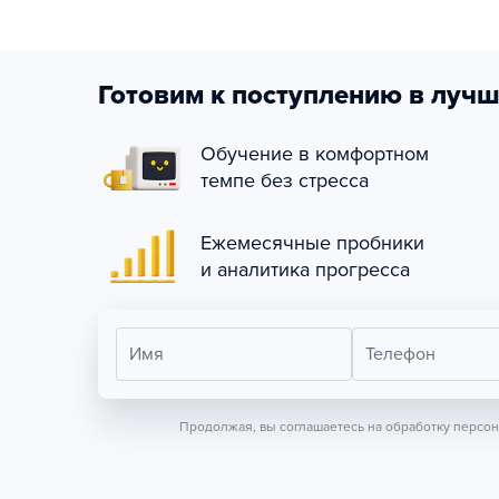
Готовим к поступлению в лучш
Обучение в комфортном
темпе без стресса
Ежемесячные пробники
и аналитика прогресса
Имя
Телефон
Продолжая, вы соглашаетесь на обработку персо