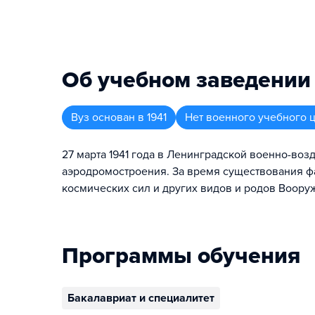
Об учебном заведении
Вуз
основан в
1941
Нет военного учебного 
27 марта 1941 года в Ленинградской военно-во
аэродромостроения. За время существования фа
космических сил и других видов и родов Воор
Программы обучения
Бакалавриат и специалитет