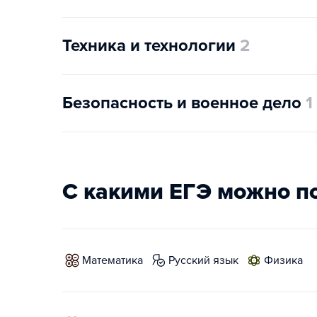
Техника и технологии
2
Безопасность и военное дело
1
С какими ЕГЭ можно п
математика
русский язык
физика