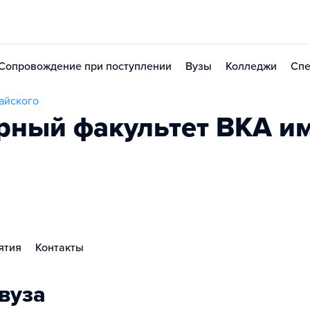
Сопровождение при поступлении
Вузы
Колледжи
Спе
айского
ный факультет ВКА им
ятия
Контакты
вуза